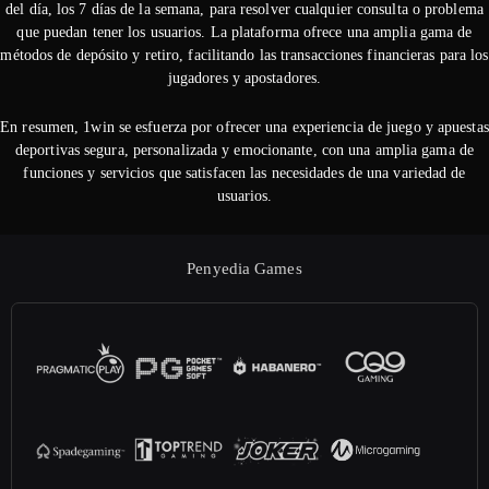
del día, los 7 días de la semana, para resolver cualquier consulta o problema
que puedan tener los usuarios. La plataforma ofrece una amplia gama de
métodos de depósito y retiro, facilitando las transacciones financieras para los
jugadores y apostadores.
En resumen, 1win se esfuerza por ofrecer una experiencia de juego y apuestas
deportivas segura, personalizada y emocionante, con una amplia gama de
funciones y servicios que satisfacen las necesidades de una variedad de
usuarios.
Penyedia Games