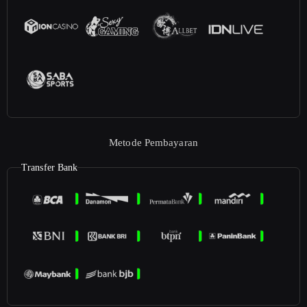
Metode Pembayaran
Transfer Bank