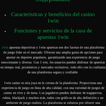
Características y beneficios del casino
1win
Funciones y servicios de la casa de
apuestas 1win
1win
apuestas deportivas y 1win apuestas son dos facetas de una plataforma
de juego líder en el mercado. Ofrecen una amplia gama de opciones para
apostar en deportes populares, garantizando una experiencia de juego
emocionante y diversa. Con 1 win, los usuarios pueden disfrutar de apuestas
en tiempo real, pronósticos y mercados exclusivos, todo ello con la confianza
de una plataforma segura y confiable.
1win casino es otra joya en la corona de la plataforma. Proporciona una
experiencia de juego en línea de alta calidad, con una variedad de juegos de
casino en vivo y de mesa. Los jugadores pueden disfrutar de tragaperras,
ruleta, blackjack y muchos más, todos con gráficos de alta definición y un
ambiente de juego realista. La plataforma se esfuerza por ofrecer una