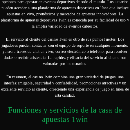
opciones para apostar en eventos deportivos de todo el mundo. Los usuarios
pueden acceder a una plataforma de apuestas deportivas en línea que incluye
apuestas en vivo, pronósticos y mercados de apuestas innovadores. La
plataforma de apuestas deportivas 1win es conocida por su facilidad de uso y
la amplia variedad de eventos cubiertos.
El servicio al cliente del casino 1win es otro de sus puntos fuertes. Los
jugadores pueden contactar con el equipo de soporte en cualquier momento,
ya sea a través de chat en vivo, correo electrónico o teléfono, para resolver
dudas o recibir asistencia. La rapidez y eficacia del servicio al cliente son
valoradas por los usuarios.
En resumen, el casino 1win combina una gran variedad de juegos, una
interfaz amigable, seguridad y confiabilidad, promociones atractivas y un
excelente servicio al cliente, ofreciendo una experiencia de juego en línea de
alta calidad.
Funciones y servicios de la casa de
apuestas 1win