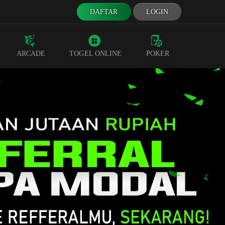
DAFTAR
LOGIN
ARCADE
TOGEL ONLINE
POKER