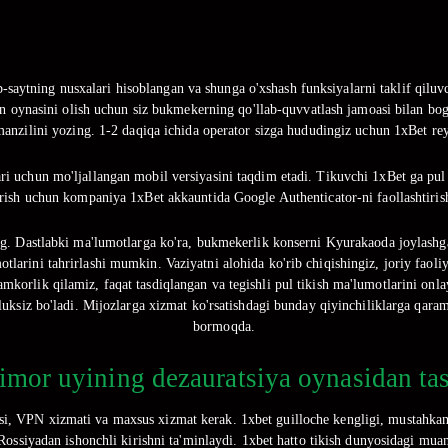
b-saytning nusxalari hisoblangan va shunga o'xshash funksiyalarni taklif qiluv
gan oynasini olish uchun siz bukmekerning qo'llab-quvvatlash jamoasi bilan b
manzilini yozing. 1-2 daqiqa ichida operator sizga hududingiz uchun 1xBet rey
 uchun mo'ljallangan mobil versiyasini taqdim etadi. Tikuvchi 1xBet ga pul 
irish uchun kompaniya 1xBet akkauntida Google Authenticator-ni faollashtirish
ng. Dastlabki ma'lumotlarga ko'ra, bukmekerlik konserni Kyurakaoda joylashgan
tlarini tahrirlashi mumkin. Vaziyatni alohida ko'rib chiqishingiz, joriy faoliy
korlik qilamiz, faqat tasdiqlangan va tegishli pul tikish ma'lumotlarini onla
luksiz bo'ladi. Mijozlarga xizmat ko'rsatishdagi bunday qiyinchiliklarga qar
bormoqda.
imor uyining dezauratsiya oynasidan ta
asi, VPN xizmati va maxsus xizmat kerak. 1xbet guilloche kengligi, mustahkam
 Rossiyadan ishonchli kirishni ta'minlaydi. 1xbet hatto tikish dunyosidagi m