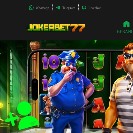
Whatsapp
Telegram
Livechat
BERAN