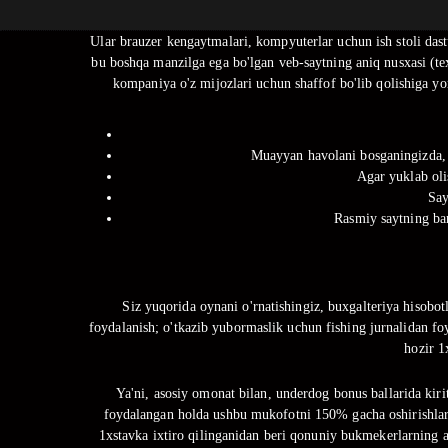
Ular brauzer kengaytmalari, kompyuterlar uchun ish stoli dastu
bu boshqa manzilga ega bo'lgan veb-saytning aniq nusxasi (tex
kompaniya o'z mijozlari uchun shaffof bo'lib qolishiga yo
Muayyan havolani bosganingizda, b
Agar yuklab oli
Say
Rasmiy saytning bar
Siz yuqorida oynani o'rnatishingiz, buxgalteriya hisobot
foydalanish; o'tkazib yubormaslik uchun fishing jurnalidan fo
hozir 1
Ya'ni, asosiy omonat bilan, underdog bonus ballarida ki
foydalangan holda ushbu mukofotni 150% gacha oshirishlar
1xstavka ixtiro qilinganidan beri qonuniy bukmekerlarning a