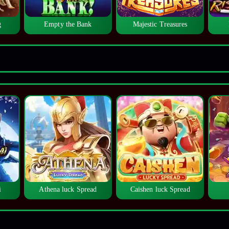
g
Empty the Bank
Majestic Treasures
i
Athena luck Spread
Caishen luck Spread