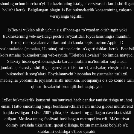
shuning uchun barcha o'yinlar kazinoning istalgan versiyasida faollashtirilgan
bo'lishi kerak. Belgilangan plagin 1xBet bukmekerlik konsernining xalqaro
versiyasiga tegishli.
1xBet-ni yuklab olish uchun siz iPhone-ga ro'yxatdan o'tishingiz yoki
bukmekerning veb-saytidagi pochta ro'yxatidan foydalanishingiz mumkin.
Biroq, rus foydalanuvchilari uni do'konda topish uchun Apple ID
sozlamalarida (masalan, Ukraina) mintaqalarini o'zgartirishlari kerak. Batafsil
ko'rsatmalar bukmekerning veb-saytida "Telefon ilovalari" bo'limida mavjud.
Shaxsiy hisob qaydnomangizda barcha muhim ma'lumotlar saqlanadi,
jumladan, shaxsiylashtirilgan garovlar, tikish tarixi, aksiyalar, chegirmalar va
bukmekerlik sovg'alari. Foydalanuvchi hisobidan buyurtmalar turli xil
mablag'lar yordamida joylashtirilishi mumkin. Kompaniya o'z do'konida turli
qimor ilovalarini bron qilishni taqiqlaydi.
1xBet bukmekerlik konserni ma'muriyati hech qanday tanishtirishga muhtoj
emas. Hatto sanoatning yangi boshlanuvchilari ham ushbu global multibrend
haqida eshitgan. 1xBet 2007 yilda, o'z biznesining gullagan davrida tashkil
etilgan. Moskva uning faoliyati boshlangan metropoliya edi. Ma'muriyat
doimiy ravishda tikishlarni qabul qilishga, butun mamlakat bo'ylab o'z
klublarini ochishga e'tibor qaratdi.