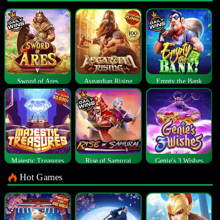
Sword of Ares
Asgardian Rising
Empty the Bank
Majestic Treasures
Rise of Samurai
Genie's 3 Wishes
Hot Games