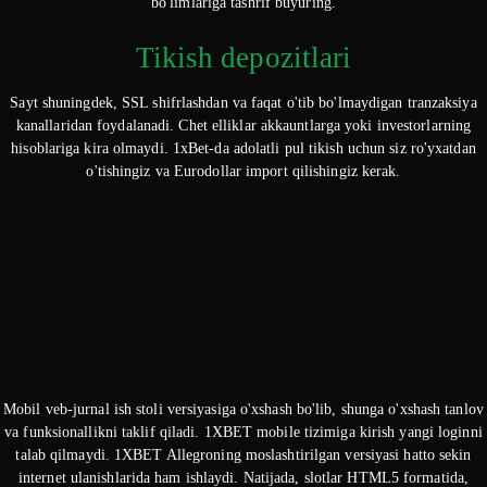
bo'limlariga tashrif buyuring.
Tikish depozitlari
Sayt shuningdek, SSL shifrlashdan va faqat o'tib bo'lmaydigan tranzaksiya
kanallaridan foydalanadi. Chet elliklar akkauntlarga yoki investorlarning
hisoblariga kira olmaydi. 1xBet-da adolatli pul tikish uchun siz ro'yxatdan
o'tishingiz va Eurodollar import qilishingiz kerak.
Mobil veb-jurnal ish stoli versiyasiga o'xshash bo'lib, shunga o'xshash tanlov
va funksionallikni taklif qiladi. 1XBET mobile tizimiga kirish yangi loginni
talab qilmaydi. 1XBET Allegroning moslashtirilgan versiyasi hatto sekin
internet ulanishlarida ham ishlaydi. Natijada, slotlar HTML5 formatida,