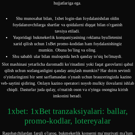
hujjatlariga ega.
Shu munosabat bilan, 1xbet login-dan foydalanishdan oldin
foydalanuvchilarga shartlar va qoidalarni diqqat bilan o'rganish
tavsiya etiladi.
Yuqoridagi bukmekerlik kompaniyasining reklama byulletenini
xarid qilish uchun 1xBet promo-kodidan ham foydalanishingiz
mumkin. Obuna bo'ling va oling.
Shu sababli ular bilan muloqotda hech qanday to'siq bo'lmaydi.
Slot mashinasi yetarlicha daromadli ko'rinadimi yoki faqat garovlarni qabul
qilish uchun sozlanganligini qanday aniqlash mumkin? Har doim sevimli
o'yinlaringizni bir sent sarflamasdan o'ynash uchun brauzeringizda kazino
veb-saytini qidiring. Onlayn kazino operatori noyob mulkiy ilovalarni ishlab
chiqdi. Dasturlar juda qulay, o'rnatish oson va o'yinga osongina kirish
imkonini beradi.
1xbet: 1xBet tranzaksiyalari: ballar,
promo-kodlar, lotereyalar
Raqobatchilardan farqli o'laroq, bukmekerlik konserni ma'muriyati ma'lum