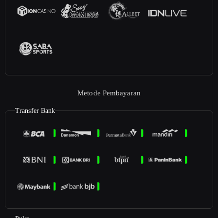
Metode Pembayaran
Transfer Bank