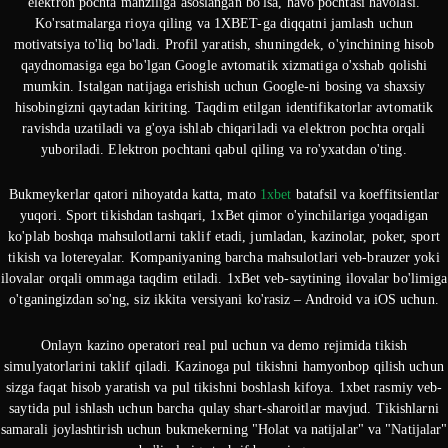
elektron pochta manziliga asoslangan bo'lsa, havo pochtasi havolasi.
Ko'rsatmalarga rioya qiling va 1XBET-ga diqqatni jamlash uchun
motivatsiya to'liq bo'ladi. Profil yaratish, shuningdek, o'yinchining hisob
qaydnomasiga ega bo'lgan Google avtomatik xizmatiga o'xshab qolishi
mumkin. Istalgan natijaga erishish uchun Google-ni bosing va shaxsiy
hisobingizni qaytadan kiriting. Taqdim etilgan identifikatorlar avtomatik
ravishda uzatiladi va g'oya ishlab chiqariladi va elektron pochta orqali
yuboriladi. Elektron pochtani qabul qiling va ro'yxatdan o'ting.
Bukmeykerlar qatori nihoyatda katta, mato
1xbet
batafsil va koeffitsientlar
yuqori. Sport tikishdan tashqari, 1xBet qimor o'yinchilariga yoqadigan
ko'plab boshqa mahsulotlarni taklif etadi, jumladan, kazinolar, poker, sport
tikish va lotereyalar. Kompaniyaning barcha mahsulotlari veb-brauzer yoki
ilovalar orqali ommaga taqdim etiladi. 1xBet veb-saytining ilovalar bo'limiga
o'tganingizdan so'ng, siz ikkita versiyani ko'rasiz – Android va iOS uchun.
Onlayn kazino operatori real pul uchun va demo rejimida tikish
simulyatorlarini taklif qiladi. Kazinoga pul tikishni hamyonbop qilish uchun
sizga faqat hisob yaratish va pul tikishni boshlash kifoya. 1xbet rasmiy veb-
saytida pul ishlash uchun barcha qulay shart-sharoitlar mavjud. Tikishlarni
samarali joylashtirish uchun bukmekerning "Holat va natijalar" va "Natijalar"