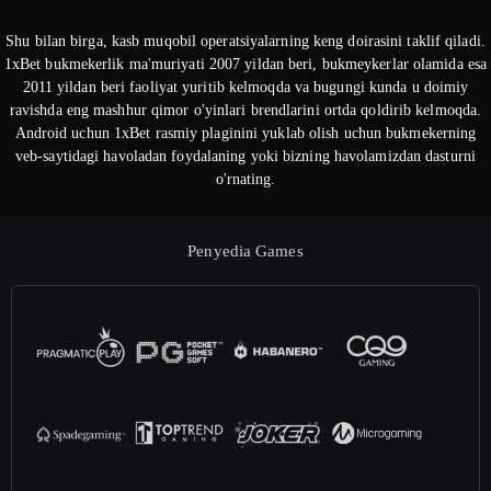
Shu bilan birga, kasb muqobil operatsiyalarning keng doirasini taklif qiladi.
1xBet bukmekerlik ma'muriyati 2007 yildan beri, bukmeykerlar olamida esa
2011 yildan beri faoliyat yuritib kelmoqda va bugungi kunda u doimiy
ravishda eng mashhur qimor o'yinlari brendlarini ortda qoldirib kelmoqda.
Android uchun 1xBet rasmiy plaginini yuklab olish uchun bukmekerning
veb-saytidagi havoladan foydalaning yoki bizning havolamizdan dasturni
o'rnating.
Penyedia Games