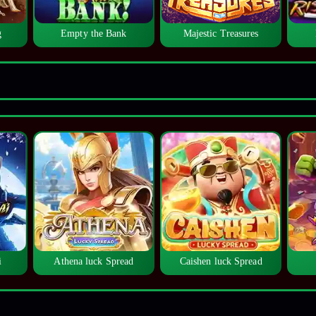
g
Empty the Bank
Majestic Treasures
i
Athena luck Spread
Caishen luck Spread