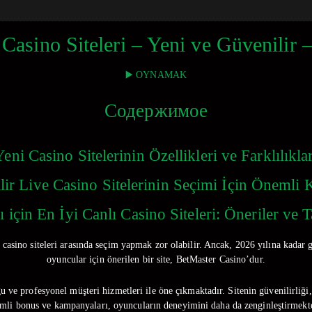
 Casino Siteleri – Yeni ve Güvenilir 
▶️ OYNAMAK
Содержимое
Yeni Casino Sitelerinin Özellikleri ve Farklılıklar
ir Live Casino Sitelerinin Seçimi İçin Önemli K
 için En İyi Canlı Casino Siteleri: Öneriler ve 
lot casino siteleri arasında seçim yapmak zor olabilir. Ancak, 2026 yılına kadar 
oyuncular için önerilen bir site, BetMaster Casino’dur.
ve profesyonel müşteri hizmetleri ile öne çıkmaktadır. Sitenin güvenilirliği, ç
imli bonus ve kampanyaları, oyuncuların deneyimini daha da zenginleştirmekte