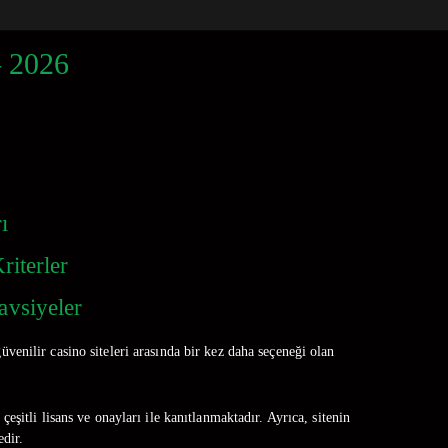
– 2026
ı
riterler
Tavsiyeler
güvenilir casino siteleri arasında bir kez daha seçeneği olan
eşitli lisans ve onayları ile kanıtlanmaktadır. Ayrıca, sitenin
dir.