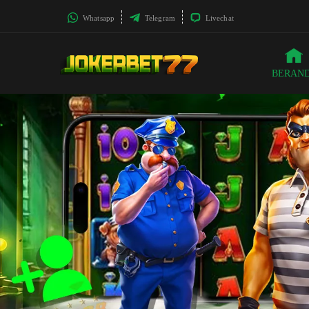
Whatsapp
Telegram
Livechat
BERAN