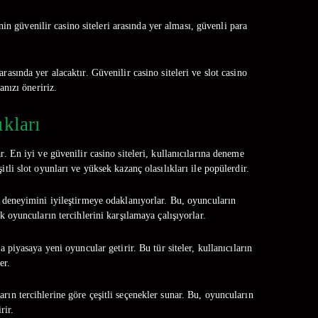
nin güvenilir casino siteleri arasında yer alması, güvenli para
rasında yer alacaktır. Güvenilir casino siteleri ve slot casino
nızı öneririz.
ıkları
r. En iyi ve güvenilir casino siteleri, kullanıcılarına deneme
itli slot oyunları ve yüksek kazanç olasılıkları ile popülerdir.
n deneyimini iyileştirmeye odaklanıyorlar. Bu, oyuncuların
ek oyuncuların tercihlerini karşılamaya çalışıyorlar.
iyasaya yeni oyuncular getirir. Bu tür siteler, kullanıcıların
er.
uların tercihlerine göre çeşitli seçenekler sunar. Bu, oyuncuların
rir.