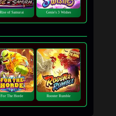
Rise of Samurai
Genie's 3 Wishes
For The Horde
Rooster Rumble