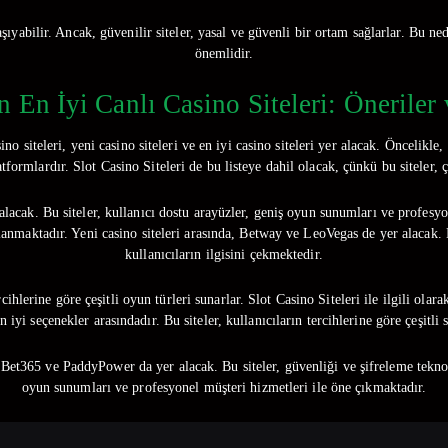
r taşıyabilir. Ancak, güvenilir siteler, yasal ve güvenli bir ortam sağlarlar. Bu
önemlidir.
n En İyi Canlı Casino Siteleri: Öneriler
ino siteleri, yeni casino siteleri ve en iyi casino siteleri yer alacak. Öncelikle,
tformlardır. Slot Casino Siteleri de bu listeye dahil olacak, çünkü bu siteler, ç
alacak. Bu siteler, kullanıcı dostu arayüzler, geniş oyun sunumları ve profesyo
lanmaktadır. Yeni casino siteleri arasında, Betway ve LeoVegas de yer alacak.
kullanıcıların ilgisini çekmektedir.
ercihlerine göre çeşitli oyun türleri sunarlar. Slot Casino Siteleri ile ilgili ol
en iyi seçenekler arasındadır. Bu siteler, kullanıcıların tercihlerine göre çeşitli 
da Bet365 ve PaddyPower da yer alacak. Bu siteler, güvenliği ve şifreleme teknol
oyun sunumları ve profesyonel müşteri hizmetleri ile öne çıkmaktadır.