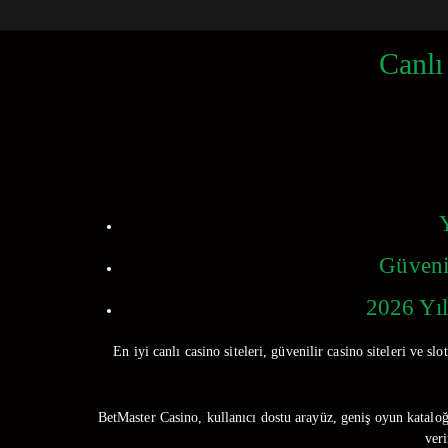
Canlı
Güvenil
2026 Yılı
En iyi canlı casino siteleri, güvenilir casino siteleri ve s
BetMaster Casino, kullanıcı dostu arayüz, geniş oyun kataloğu 
ver