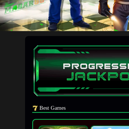
Best Games