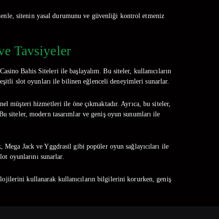
 nedenle, sitenin yasal durumunu ve güvenliği kontrol etmeniz
 ve Tavsiyeler
 Casino Bahis Siteleri ile başlayalım. Bu siteler, kullanıcıların
eşitli slot oyunları ile bilinen eğlenceli deneyimleri sunarlar.
nel müşteri hizmetleri ile öne çıkmaktadır. Ayrıca, bu siteler,
 Bu siteler, modern tasarımlar ve geniş oyun sunumları ile
arak, Mega Jack ve Yggdrasil gibi popüler oyun sağlayıcıları ile
slot oyunlarını sunarlar.
ojilerini kullanarak kullanıcıların bilgilerini korurken, geniş