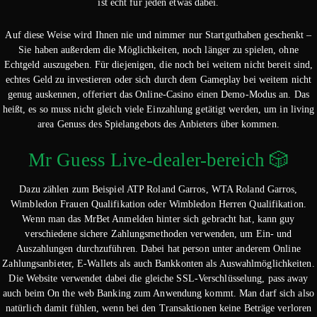
ist echt für jeden etwas dabei.
Auf diese Weise wird Ihnen nie und nimmer nur Startguthaben geschenkt –
Sie haben außerdem die Möglichkeiten, noch länger zu spielen, ohne
Echtgeld auszugeben. Für diejenigen, die noch bei weitem nicht bereit sind,
echtes Geld zu investieren oder sich durch dem Gameplay bei weitem nicht
genug auskennen, offeriert das Online-Casino einen Demo-Modus an. Das
heißt, es so muss nicht gleich viele Einzahlung getätigt werden, um in living
area Genuss des Spielangebots des Anbieters über kommen.
Mr Guess Live-dealer-bereich 🎲
Dazu zählen zum Beispiel ATP Roland Garros, WTA Roland Garros,
Wimbledon Frauen Qualifikation oder Wimbledon Herren Qualifikation.
Wenn man das MrBet Anmelden hinter sich gebracht hat, kann guy
verschiedene sichere Zahlungsmethoden verwenden, um Ein- und
Auszahlungen durchzuführen. Dabei hat person unter anderem Online
Zahlungsanbieter, E-Wallets als auch Bankkonten als Auswahlmöglichkeiten.
Die Website verwendet dabei die gleiche SSL-Verschlüsselung, pass away
auch beim On the web Banking zum Anwendung kommt. Man darf sich also
natürlich damit fühlen, wenn bei den Transaktionen keine Beträge verloren