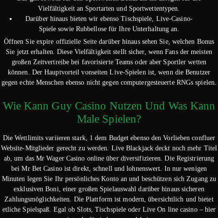
Vielfältigkeit an Sportarten und Sportwettentypen.
Darüber hinaus bieten wir ebenso Tischspiele, Live-Casino-
Spiele sowie Rubbellose für Ihre Unterhaltung an.
Öffnen Sie expire offizielle Seite darüber hinaus sehen Sie, welchen Bonus
Sie jetzt erhalten. Diese Vielfältigkeit stellt sicher, wenn Fans der meisten
großen Zeitvertreibe bei favorisierte Teams oder aber Sportler wetten
können. Der Hauptvorteil vonseiten Live-Spielen ist, wenn die Benutzer
gegen echte Menschen ebenso nicht gegen computergesteuerte RNGs spielen.
Wie Kann Guy Casino Nutzen Und Was Kann
Male Spielen?
Die Wettlimits variieren stark, 1 dem Budget ebenso den Vorlieben confluer
Website-Mitglieder gerecht zu werden. Live Blackjack deckt noch mehr Titel
ab, um das Mr Wager Casino online über diversifizieren. Die Registrierung
bei Mr Bet Casino ist direkt, schnell und lohnenswert. In nur wenigen
Minuten legen Sie Ihr persönliches Konto an und beschützen sich Zugang zu
exklusiven Boni, einer großen Spielauswahl darüber hinaus sicheren
Zahlungsmöglichkeiten. Die Plattform ist modern, übersichtlich und bietet
etliche Spielspaß. Egal ob Slots, Tischspiele oder Live On line casino – hier