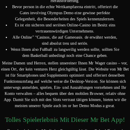
Herausforderung.
Bevor person in die echte Wettkampfarena eintritt, offeriert die
Gates involving Olympus Demo eine gewisse perfekte
Gelegenheit, die Besonderheiten des Spiels kennenzulernen.
Es ist ein sicheres und seriöses Online-Casino im Besitz eins
vertrauenswürdigen Unternehmens.
Alle Online” “Casinos, die auf Gameoasis. de erwähnt werden,
sind absolut treu und seriös.
Wenn Ihnen also Fußball zu langweilig werden sollte, sollten Sie
dem Basketball unbedingt noch eine Chance geben.
Meine Damen und Herren, stellen unsereiner Ihnen Mr Wager casino – vor,
einen Ort, der kein ventures Herz gleichgültig lässt. Die Website von Mr Bet
ist für Smartphones und Supplements optimiert und offeriert denselben
Funktionsumfang auf welche weise die Desktop-Version. Sie können sich
unterwegs anmelden, spielen, Ein- und Auszahlungen vornehmen und Ihr
Konto verwalten – alles bequem über den mobilen Browser, relativ ohne
App. Damit Sie sich mit den Slots vertraut tätigen können, bieten wir die
meisten unserer Spiele auch im or her Demo Modus a great.
Tolles Spielerlebnis Mit Dieser Mr Bet App!