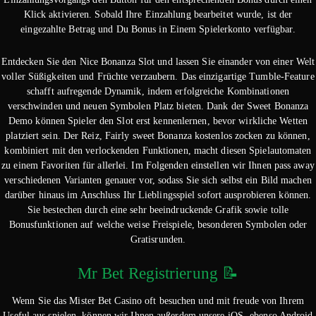
Klick aktivieren. Sobald Ihre Einzahlung bearbeitet wurde, ist der
eingezahlte Betrag und Du Bonus in Einem Spielerkonto verfügbar.
Entdecken Sie den Nice Bonanza Slot und lassen Sie einander von einer Welt
voller Süßigkeiten und Früchte verzaubern. Das einzigartige Tumble-Feature
schafft aufregende Dynamik, indem erfolgreiche Kombinationen
verschwinden und neuen Symbolen Platz bieten. Dank der Sweet Bonanza
Demo können Spieler den Slot erst kennenlernen, bevor wirkliche Wetten
platziert sein. Der Reiz, Fairly sweet Bonanza kostenlos zocken zu können,
kombiniert mit den verlockenden Funktionen, macht diesen Spielautomaten
zu einem Favoriten für allerlei. Im Folgenden einstellen wir Ihnen pass away
verschiedenen Varianten genauer vor, sodass Sie sich selbst ein Bild machen
darüber hinaus im Anschluss Ihr Lieblingsspiel sofort ausprobieren können.
Sie bestechen durch eine sehr beeindruckende Grafik sowie tolle
Bonusfunktionen auf welche weise Freispiele, besonderen Symbolen oder
Gratisrunden.
Mr Bet Registrierung 📝
Wenn Sie das Mister Bet Casino oft besuchen und mit freude von Ihrem
Useful aus spielen, können wir Ihnen außerdem unsere iOS- ebenso Android