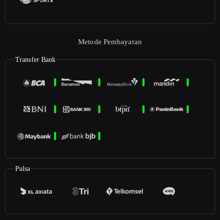
Metode Pembayaran
Transfer Bank
Pulsa