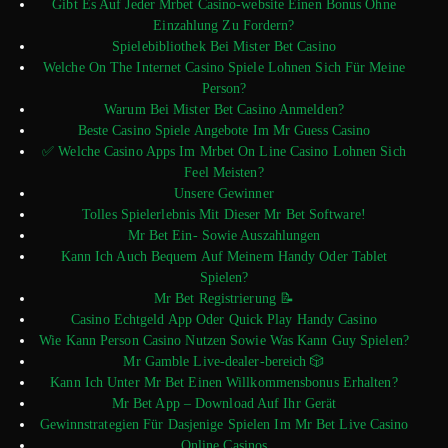
Gibt Es Auf Jeder Mrbet Casino-website Einen Bonus Ohne
Einzahlung Zu Fordern?
Spielebibliothek Bei Mister Bet Casino
Welche On The Internet Casino Spiele Lohnen Sich Für Meine
Person?
Warum Bei Mister Bet Casino Anmelden?
Beste Casino Spiele Angebote Im Mr Guess Casino
✅ Welche Casino Apps Im Mrbet On Line Casino Lohnen Sich
Feel Meisten?
Unsere Gewinner
Tolles Spielerlebnis Mit Dieser Mr Bet Software!
Mr Bet Ein- Sowie Auszahlungen
Kann Ich Auch Bequem Auf Meinem Handy Oder Tablet
Spielen?
Mr Bet Registrierung 📝
Casino Echtgeld App Oder Quick Play Handy Casino
Wie Kann Person Casino Nutzen Sowie Was Kann Guy Spielen?
Mr Gamble Live-dealer-bereich 🎲
Kann Ich Unter Mr Bet Einen Willkommensbonus Erhalten?
Mr Bet App – Download Auf Ihr Gerät
Gewinnstrategien Für Dasjenige Spielen Im Mr Bet Live Casino
Online Casinos