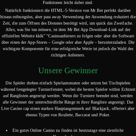
Funktionen leicht dabei sind.
Natürlich funktioniert die HTML-5-Version von Mr Bet perfekt darüber
hinaus reibungslos, aber pass away Verwendung der Anwendung reduziert die
Zeit, die zum Öffnen des Dienstes benötigt wird, um quick das Zweifache.
Alles, was Sie tun müssen, ist dem Mr Bet App Download-Link auf der
offiziellen Website kklk” “Casinoanbieters zu folgen oder aber die Software
über einen der App-Stores – Google oder aber Apple – herunterzuladen. Die
wichtigste Komponente für eine erfolgreiche Wette ist jedoch die Wahl des
richtigen Anbieters.
Unsere Gewinner
Die Spieler drehen einfach Spielautomaten oder setzen bei Tischspielen
während festgelegter Turnierfenster, wobei die besten Spieler within Echtzeit
auf Ranglisten angezeigt werden. Wenn die Turniere beendet sind, werden
alle Gewinner der unterschiedliche Ränge in ihrer Rangliste angezeigt. Das
Live Casino cap einen starken Hauptaugenmerk auf Blackjack, offeriert aber
ebenso Typen von Roulette, Baccarat und Poker.
Ein gutes Online Casino zu finden ist heutzutage eine ziemliche