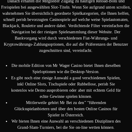
Danach erhalten die Mitglieder Zugang zu häufigen Reload-Boni und
Freispielen bei ausgewählten Slot-Titeln. Wenn Sie aufgrund unten scrollen,
wahrnehmen Sie übersichtlich geordnete Spielkategorien, die Ihnen helfen,
schnell perish bevorzugten Casinospiele auf welche weise Spielautomaten,
Blackjack, Roulette und andere dabei. Verdichtende Filter vereinfachen die
Navigation bei der riesigen Spielesammlung dieser Website. Der
Bankvorgang wird durch verschiedenen Fiat-Währungs- und
Kryptowährungs-Zahlungsoptionen, die auf die Präferenzen der Benutzer
zugeschnitten sind, vereinfacht.
Die mobile Edition von Mr Wager Casino bietet Ihnen dieselben
Spieloptionen wie die Desktop-Version.
Es gibt noch eine riesige Auswahl a good verschiedenen Spielen,
inkl Online Slots, Tischspiele oder Rubbellose, perish Sie
kostenlos wie Demo ausprobieren oder aber mit echtem Geld für
echte Gewinne spielen können.
Mittlerweile gehört Mr Bet zu den” “führenden
Glücksspielanbietern und über den besten Online Casinos für
Spieler in Österreich.
Wir bieten Ihnen eine Auswahl an verschiedenen Disziplinen des
Grand-Slam-Turniers, bei die Sie on-line wetten können.