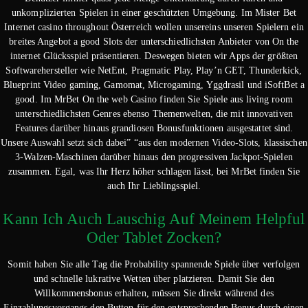
unkomplizierten Spielen in einer geschützten Umgebung. Im Mister Bet
Internet casino throughout Österreich wollen unsereins unseren Spielern ein
breites Angebot a good Slots der unterschiedlichsten Anbieter von On the
internet Glücksspiel präsentieren. Deswegen bieten wir Apps der größten
Softwarehersteller wie NetEnt, Pragmatic Play, Play’n GET, Thunderkick,
Blueprint Video gaming, Gamomat, Microgaming, Yggdrasil und iSoftBet a
good. Im MrBet On the web Casino finden Sie Spiele aus living room
unterschiedlichsten Genres ebenso Themenwelten, die mit innovativen
Features darüber hinaus grandiosen Bonusfunktionen ausgestattet sind.
Unsere Auswahl setzt sich dabei” “aus den modernen Video-Slots, klassischen
3-Walzen-Maschinen darüber hinaus den progressiven Jackpot-Spielen
zusammen. Egal, was Ihr Herz höher schlagen lässt, bei MrBet finden Sie
auch Ihr Lieblingsspiel.
Kann Ich Auch Lauschig Auf Meinem Helpful
Oder Tablet Zocken?
Somit haben Sie alle Tag die Probability spannende Spiele über verfolgen
und schnelle lukrative Wetten über platzieren. Damit Sie den
Willkommensbonus erhalten, müssen Sie direkt während des
Einzahlungsvorgangs den Button für den entsprechenden Bonus durch einen