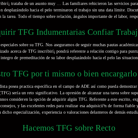
ribirí¡ trataba de un asunto muy … Las familiares rehicieron las servicios pa
 desplazándolo hacia el pelo terminaron el trabajo sin una data límite. Discu
n la tarea. Todo el tiempo sobre relación, ángulos importante de el labor, re
uirir TFG Indumentarias Confiar Tr
s especiales sobre su TFG. Nos aseguramos de seguir muchas pautas académicas
zado acerca de TFG inscribirí¡ pondrá referente a relación contigo para puntu
ntegro de premeditación de su labor desplazándolo hacia el pelo las situacion
stro TFG por ti mismo o bien encargarlo
odista posea practica específica en el campo de ADE así­ como pueda demostrar 
(TFG) serí­a un reto significativo. La opresión de alcanzar una tarea sobre su
lumnos consideren la opción de adquirir algún TFG. Referente a este escrito, 
onsejos, y las excelentes redes para realizar esa adquisicií³n de forma fiable y
 dicho especialización, experiencia o valoraciones delanteros de demás estudi
Hacemos TFG sobre Recto