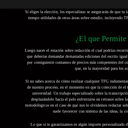
Si eliges la elección, los especialistas se asegurarán de que tu
tiempo utilidades de otras áreas sobre estudio, incluyendo T
¿El que Permite
Luego nacer el estación sobre redacción el cual podrías recurri
que deberías demandar demasiadas ediciones del escrito igual
por consiguiente contamos de precios más competentes del com
que, en la mayoridad para los a
Si no sabes acerca de cómo realizar cualquier TFG indumentari
de nuestro proceso, en el momento en que la colección de el t
universidad. Un trabajo especializado sobre la transcripci
desplazándolo hacia el pelo enfrentarse en retrasos sobre 
metodológicos en el caso de que nos lo olvidemos redactar sob
suele favorecer con sistema de las ideas, la 
Lo que sí te garantizamos es algún importe personalizado d