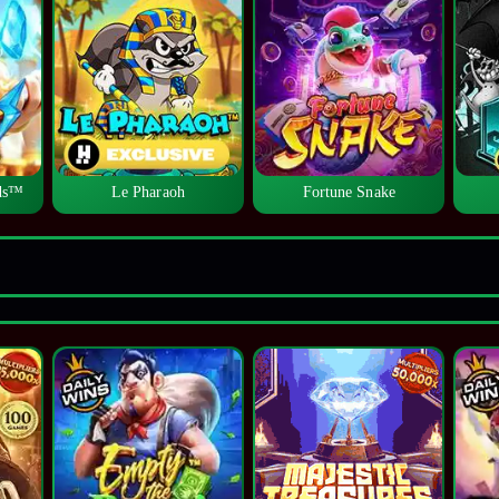
lds™
Le Pharaoh
Fortune Snake