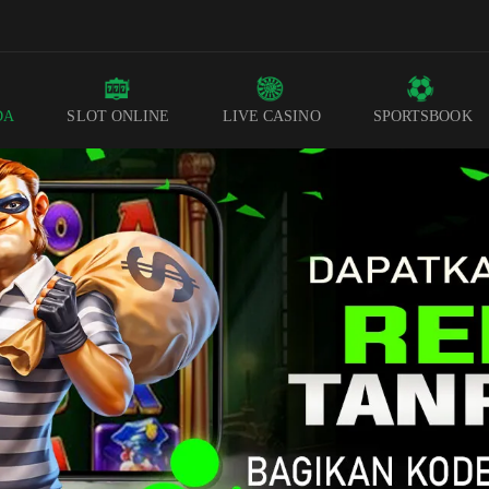
DA
SLOT ONLINE
LIVE CASINO
SPORTSBOOK