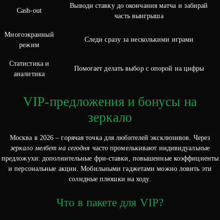
Выводи ставку до окончания матча и забирай
Cash-out
часть выигрыша
Многоэкранный
Следи сразу за несколькими играми
режим
Статистика и
Помогает делать выбор с опорой на цифры
аналитика
VIP-предложения и бонусы на
зеркало
Москва в 2026 – горячая точка для любителей эксклюзивов. Через
зеркало мелбет на сегодня
часто промелькивают индивидуальные
предложухи: дополнительные фри-ставки, повышенные коэффициенты
и персональные акции. Мобильными гаджетами можно ловить эти
солидные плюшки на ходу.
Что в пакете для VIP?