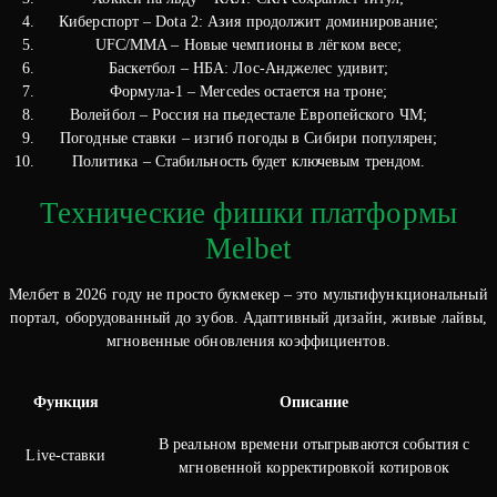
Киберспорт – Dota 2: Азия продолжит доминирование;
UFC/MMA – Новые чемпионы в лёгком весе;
Баскетбол – НБА: Лос-Анджелес удивит;
Формула-1 – Mercedes остается на троне;
Волейбол – Россия на пьедестале Европейского ЧМ;
Погодные ставки – изгиб погоды в Сибири популярен;
Политика – Стабильность будет ключевым трендом.
Технические фишки платформы
Melbet
Мелбет в 2026 году не просто букмекер – это мультифункциональный
портал, оборудованный до зубов. Адаптивный дизайн, живые лайвы,
мгновенные обновления коэффициентов.
Функция
Описание
В реальном времени отыгрываются события с
Live-ставки
мгновенной корректировкой котировок