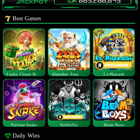
Best Games
Lucky Clover Riches
Almighty Zeus Wilds™
Le Pharaoh
Fortune Snake
SixSixSix
Beam Boys
Daily Wins