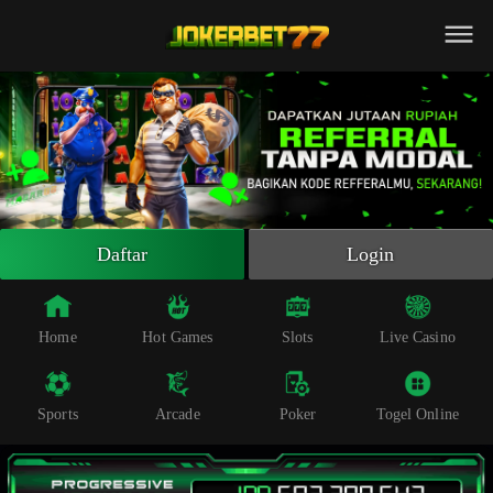
Beranda
Slot Online
Live Casino
Sportsbook
Arcade
Togel Online
Daftar
Login
Poker
Whatsapp
Home
Hot Games
Slots
Live Casino
Telegram
Sports
Arcade
Poker
Togel Online
Livechat