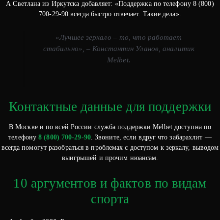
А Светлана из Иркутска добавляет: «Поддержка по телефону 8 (800)
700-29-90 всегда быстро отвечает. Такие дела».
«Лучшее зеркало – то, что работает
стабильно», – Константин Уланов, аналитик
Melbet.
Контактные данные для поддержки
В Москве и по всей России служба поддержки Melbet доступна по
телефону
8 (800) 700-29-90
. Звоните, если вдруг что забарахлит —
всегда помогут разобраться в проблемах с доступом к зеркалу, выводом
выигрышей и прочим нюансам.
10 аргументов и фактов по видам
спорта