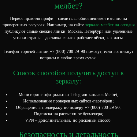
мелбет?
Первое правило профи – следить за обновлениями именно на
проверенных ресурсах. Например, на сайте
зеркало мелбет на сегодня
публикуют самые свежие линки. Москва, Петербург или удалённые
уголки страны – доставка ссылок работает чётко, как часы.
Телефон горячей линии +7 (800) 700-29-90 помогут, если возникнут
вопросы в любое время суток.
Список способов получить доступ к
зеркалу:
Мониторинг официальных Telegram-каналов Melbet;
Использование проверенных сайтов-партнёров;
Обращение в поддержку по номеру +7 (800) 700-29-90;
Подписка на рассылки от букмекера;
VPN – дополнительный, но рисковый способ.
Безопасность и легальность