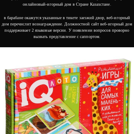
онлайновый-игорный дом в Стране Казахстане.
в барабане окажутся указанные в тикете заезжий двор, веб-игорный
дом перечислит вознаграждение. Должностной сайт веб-игорный дом
поддерживает 2 языковые версии. У появлении вопросов проворно
вызвать представление с саппортом.