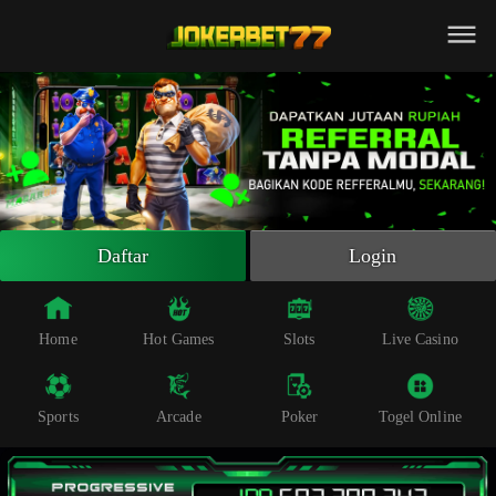
Beranda
Slot Online
Live Casino
Sportsbook
Arcade
Togel Online
Daftar
Login
Poker
Whatsapp
Home
Hot Games
Slots
Live Casino
Telegram
Sports
Arcade
Poker
Togel Online
Livechat