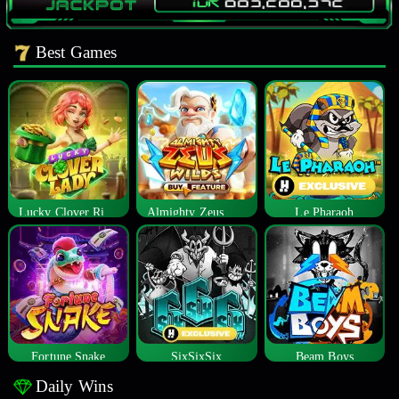
Best Games
Lucky Clover Riches
Almighty Zeus Wilds™
Le Pharaoh
Fortune Snake
SixSixSix
Beam Boys
Daily Wins