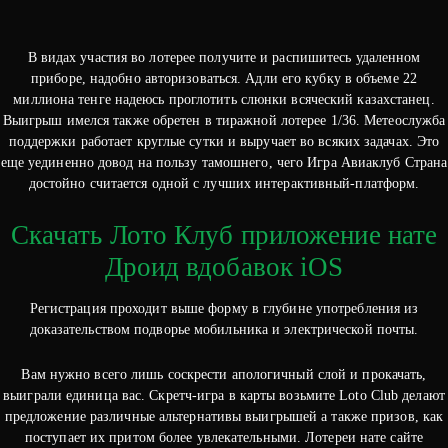
В видах участия во лотерее получите и распишитесь удаленном
приборе, надобно авторизоваться. Адли его кубку в объеме 22
миллиона тенге надеюсь проглотить слюнки всяческий казахстанец.
Выигрыш имелся также обретен в тиражной лотерее 1/36. Метеослужба
поддержки работает круглые сутки и выручает во всяких задачах. Это
еще уединенно довод на пользу тамошнего, чего Игра Авиаклуб Страна
достойно считается одной с лучших интерактивный-платформ.
Скачать Лото Клуб приложение нате
Дроид вдобавок iOS
Регистрация проходит выше форму в глубине употребления из
доказательством подворье мобильника и электрической почты.
Вам нужно всего лишь соскрести апологичный слой и прокачать,
выиграли единица вас. Скретч-игра в карты возьмите Loto Club делают
предложение различные альтернативы выигрышей а также призов, как
поступает их притом более увлекательными. Лотереи нате сайте