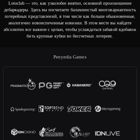
Lotoclub — это, как узколобее внятно, основной произношение
дебаркадеры. Здесь вы посчитаете балахонистый многовариантность
лотерейных представлений, в том числе как больше обыкновенные,
аналогично новоиспеченные новинки. В этом месте вы найдете
абсолютно все важное с целью, чтобы услаждаться забавой вдобавок
бить крупные кубки во бессчетных лотереях.
Penyedia Games