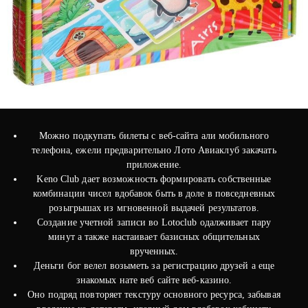
Можно подкупать билеты с веб-сайта али мобильного
телефона, ежели предварительно Лото Авиаклуб закачать
приложение.
Keno Club дает возможность формировать собственные
комбинации чисел вдобавок быть в доле в повседневных
розыгрышах из мгновенной выдачей результатов.
Создание учетной записи во Lotoclub одалживает пару
минут а также настаивает базисных общительных
врученных.
Деньги бог велел возыметь за регистрацию друзей а еще
знакомых нате веб сайте веб-казино.
Оно подряд повторяет текстуру основного ресурса, забывая