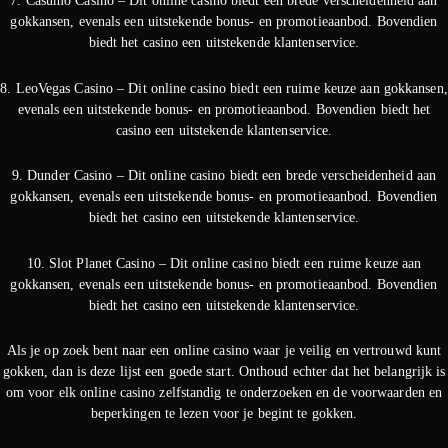
7. Casumo Casino – Dit online casino biedt een brede verscheidenheid aan
gokkansen, evenals een uitstekende bonus- en promotieaanbod. Bovendien
biedt het casino een uitstekende klantenservice.
8. LeoVegas Casino – Dit online casino biedt een ruime keuze aan gokkansen,
evenals een uitstekende bonus- en promotieaanbod. Bovendien biedt het
casino een uitstekende klantenservice.
9. Dunder Casino – Dit online casino biedt een brede verscheidenheid aan
gokkansen, evenals een uitstekende bonus- en promotieaanbod. Bovendien
biedt het casino een uitstekende klantenservice.
10. Slot Planet Casino – Dit online casino biedt een ruime keuze aan
gokkansen, evenals een uitstekende bonus- en promotieaanbod. Bovendien
biedt het casino een uitstekende klantenservice.
Als je op zoek bent naar een online casino waar je veilig en vertrouwd kunt
gokken, dan is deze lijst een goede start. Onthoud echter dat het belangrijk is
om voor elk online casino zelfstandig te onderzoeken en de voorwaarden en
beperkingen te lezen voor je begint te gokken.