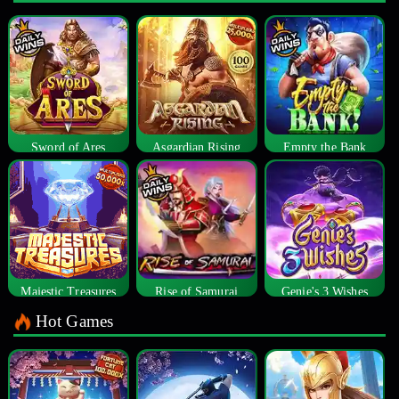
Sword of Ares
Asgardian Rising
Empty the Bank
Majestic Treasures
Rise of Samurai
Genie's 3 Wishes
Hot Games