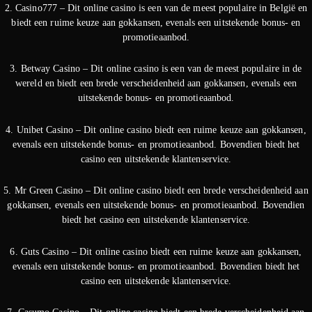
2. Casino777 – Dit online casino is een van de meest populaire in België en
biedt een ruime keuze aan gokkansen, evenals een uitstekende bonus- en
promotieaanbod.
3. Betway Casino – Dit online casino is een van de meest populaire in de
wereld en biedt een brede verscheidenheid aan gokkansen, evenals een
uitstekende bonus- en promotieaanbod.
4. Unibet Casino – Dit online casino biedt een ruime keuze aan gokkansen,
evenals een uitstekende bonus- en promotieaanbod. Bovendien biedt het
casino een uitstekende klantenservice.
5. Mr Green Casino – Dit online casino biedt een brede verscheidenheid aan
gokkansen, evenals een uitstekende bonus- en promotieaanbod. Bovendien
biedt het casino een uitstekende klantenservice.
6. Guts Casino – Dit online casino biedt een ruime keuze aan gokkansen,
evenals een uitstekende bonus- en promotieaanbod. Bovendien biedt het
casino een uitstekende klantenservice.