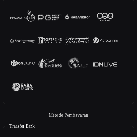
Metode Pembayaran
Transfer Bank