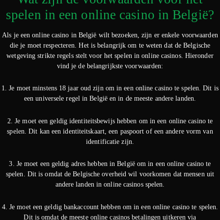
spelen in een online casino in België?
Als je een online casino in België wilt bezoeken, zijn er enkele voorwaarden
die je moet respecteren. Het is belangrijk om te weten dat de Belgische
wetgeving strikte regels stelt voor het spelen in online casinos. Hieronder
vind je de belangrijkste voorwaarden:
1. Je moet minstens 18 jaar oud zijn om in een online casino te spelen. Dit is
een universele regel in België en in de meeste andere landen.
2. Je moet een geldig identiteitsbewijs hebben om in een online casino te
spelen. Dit kan een identiteitskaart, een paspoort of een andere vorm van
identificatie zijn.
3. Je moet een geldig adres hebben in België om in een online casino te
spelen. Dit is omdat de Belgische overheid wil voorkomen dat mensen uit
andere landen in online casinos spelen.
4. Je moet een geldig bankaccount hebben om in een online casino te spelen.
Dit is omdat de meeste online casinos betalingen uitkeren via