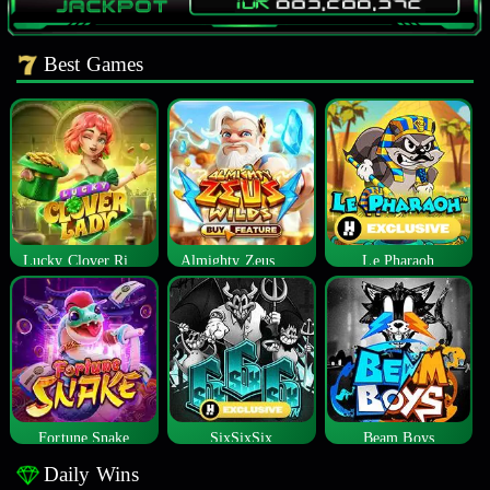
Best Games
Lucky Clover Riches
Almighty Zeus Wilds™
Le Pharaoh
Fortune Snake
SixSixSix
Beam Boys
Daily Wins