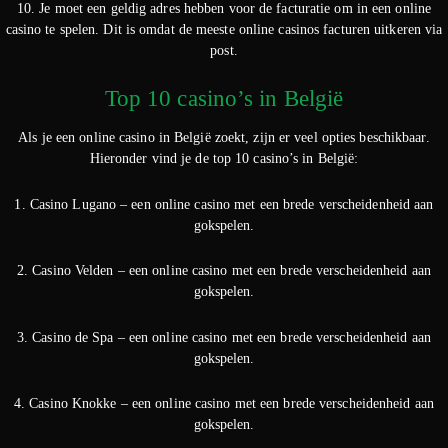
10. Je moet een geldig adres hebben voor de facturatie om in een online
casino te spelen. Dit is omdat de meeste online casinos facturen uitkeren via
post.
Top 10 casino’s in België
Als je een online casino in België zoekt, zijn er veel opties beschikbaar.
Hieronder vind je de top 10 casino’s in België:
1. Casino Lugano – een online casino met een brede verscheidenheid aan
gokspelen.
2. Casino Velden – een online casino met een brede verscheidenheid aan
gokspelen.
3. Casino de Spa – een online casino met een brede verscheidenheid aan
gokspelen.
4. Casino Knokke – een online casino met een brede verscheidenheid aan
gokspelen.