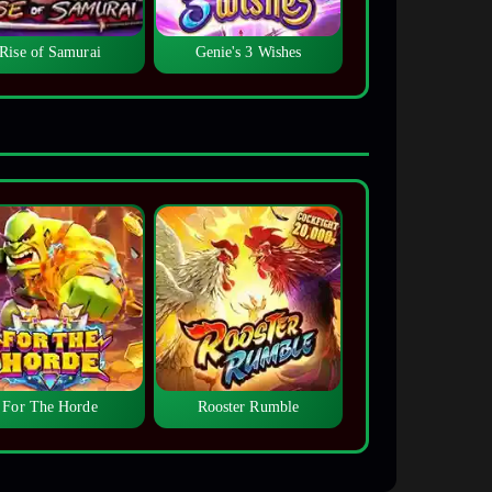
Rise of Samurai
Genie's 3 Wishes
For The Horde
Rooster Rumble