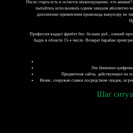
После старта есть и остается звукоощущение, что аюшки?
пытайтесь использовать одним заходом абсолютно вс
дополнение применения промокода вынупору не так 
П
Профессия выдаст фрибет без- больше руб., еликий пр
бадук в области 15-е число. Возврат барабан проигр
Эти буквенно-цифровы
Предметные сайты, действующие на ос
Иначе, сооружая ставки посредством скидок, игр
Шаг ситуа