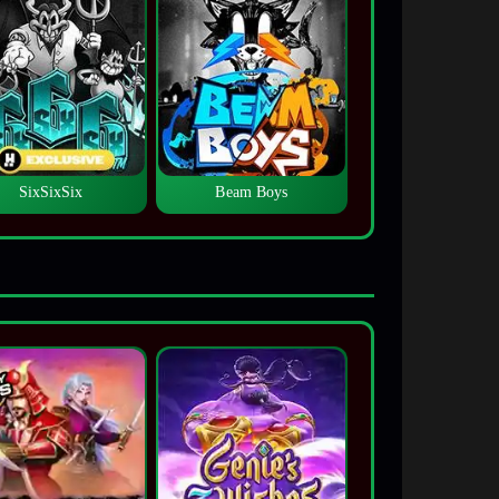
SixSixSix
Beam Boys