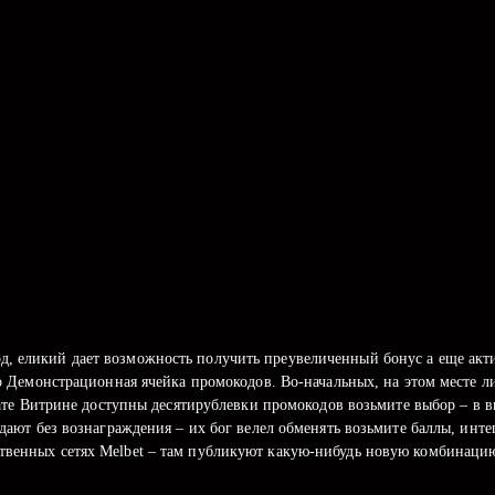
д, еликий дает возможность получить преувеличенный бонус а еще ак
о Демонстрационная ячейка промокодов. Во-начальных, на этом месте л
ате Витрине доступны десятирублевки промокодов возьмите выбор – в 
дают без вознаграждения – их бог велел обменять возьмите баллы, инте
ственных сетях Melbet – там публикуют какую-нибудь новую комбинаци