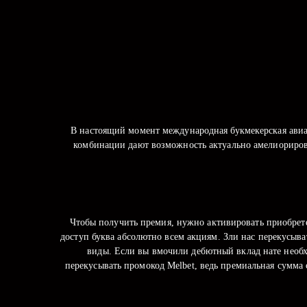
В настоящий момент международная букмекерская авиа
комбинации дают возможность актуально амелиориров
Чтобы получить премия, нужно активировать приобрете
доступ буква абсолютно всем акциям. Зли нас перекусыва
виды. Если вы вмочили дебютный вклад нате необхо
перекусывать промокод Melbet, ведь премиальная сумма