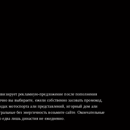
тивизирует рекламную-предложение после пополнения
ично вы выбираете, ежели собственно засовать промокод,
видах мотоспорта али представлений, игорный дом али
гральные без энергичность возьмите сайте. Окончательные
ю едва лишь династия не ежедневно.