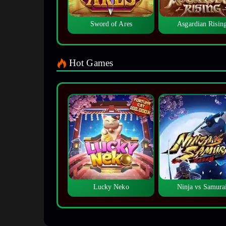
Sword of Ares
Asgardian Risin
Hot Games
Lucky Neko
Ninja vs Samura