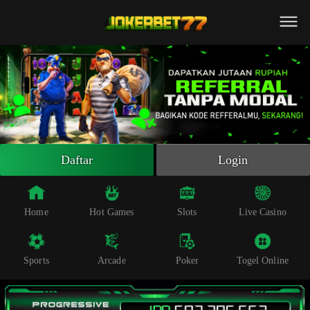
Beranda
Slot Online
Live Casino
Sportsbook
Arcade
Togel Online
Daftar
Login
Poker
Whatsapp
Home
Hot Games
Slots
Live Casino
Telegram
Sports
Arcade
Poker
Togel Online
Livechat