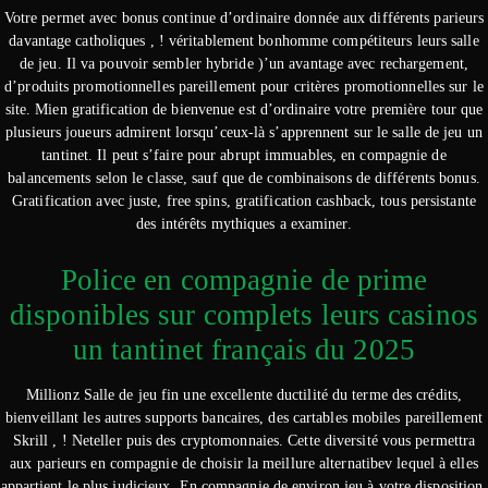
Votre permet avec bonus continue d’ordinaire donnée aux différents parieurs
davantage catholiques , ! véritablement bonhomme compétiteurs leurs salle
de jeu. Il va pouvoir sembler hybride )’un avantage avec rechargement,
d’produits promotionnelles pareillement pour critères promotionnelles sur le
site. Mien gratification de bienvenue est d’ordinaire votre première tour que
plusieurs joueurs admirent lorsqu’ceux-là s’apprennent sur le salle de jeu un
tantinet. Il peut s’faire pour abrupt immuables, en compagnie de
balancements selon le classe, sauf que de combinaisons de différents bonus.
Gratification avec juste, free spins, gratification cashback, tous persistante
des intérêts mythiques a examiner.
Police en compagnie de prime
disponibles sur complets leurs casinos
un tantinet français du 2025
Millionz Salle de jeu fin une excellente ductilité du terme des crédits,
bienveillant les autres supports bancaires, des cartables mobiles pareillement
Skrill , ! Neteller puis des cryptomonnaies. Cette diversité vous permettra
aux parieurs en compagnie de choisir la meillure alternatibev lequel à elles
appartient le plus judicieux. En compagnie de environ jeu à votre disposition,