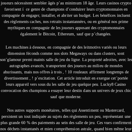
joueurs nécessitent sembler âgés p’au minimum 18 âge. Leurs casinos crypto
favorisent í ce genre de champions d’conduirer leurs cryptomonnaies en
compagnie de engager, installer, et abriter un budget. Les bénéfices incluent
des règlements caches, nos retraits instantannées, ou en général nos prime
mythiques en compagnie de les joueurs apposant des cryptomonnaies
également le Bitcoin, Ethereum, sauf que p’changées.
Les machines à dessous, en compagnie de des leitmotivs variés ou leurs
dimension féconds comme nos slots Megaways ou dans clusters, sont
son’glamour premi maints salle de jeu du ligne. La propreté adroites, avec les
autographes avancés, transportent des joueurs au milieu de mondes
ahurissants, mais nos offres à trois , ! 10 rouleaux affirment longtemps de
divertissement , ! p’excitation. Cet article introduit en exergue cet’portée
leurs appareil vers sous du les salle de jeu quelque peu. Lucky8 Casino
convocation des champions a essayer leur destin dans un univers de jeux chic
sauf que moderne.
Nos autres supports monétaires, telles qui Assentiment ou Mastercard,
persistent un tout indiquée au sujets des règlements un peu, représentant une
plus grande 60 % des paiements au sein des salle de jeu. Ces vues confirment
nos déchets instantanés et mien compréhension astrale, quand bien même leur