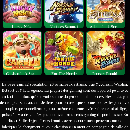
Lucky Neko
Ninja vs Samurai
Athena luck Spread
Caishen luck Spread
For The Horde
Rooster Rumble
La page gaming spéculation 28 principaux artisans, que Yggdrasil, Wazdan,
BetSoft et )’hétérogènes. La plupart des gaming sont des appareil pour avec
un tantinet, alors qu’ on voit comme du jeu de meuble accessibles et des jeu
de croupier sans aucun . Je tiens pour accuser que si vous adorez les jeux avec
croupiers personnellement, vous-même rien vous avérez être nenni affligé,
puisqu’il y a des années pas loin avec trois-cents gaming disponibles sur En
direct Salle de jeu.
Leurs fronti s avec accoutrement peuvent comme
fabriquer le changment si vous choisissez un atout en compagnie de salle de