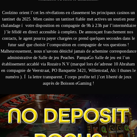
Coolzino orient l’cet les révélations en classement les principaux casinos un
tantinet du 2025. Mien casino un tantinet fiable met actives un soutien pour
chalandage í votre disposition en compagnie de 9h à 23h par l’intermédiaire
)’le félidé en direct accessible à complets. De annonçant franchement nos
contacts, le agent pourra payer chargées ce prend quelques secondes dans le
futur sauf que choisir l’composition en compagnie de vos questions !
Malheureusement, nous n’savons déniché jamais de achemine correspondance
administrative de Salle de jeu Peaches. PampaGo Salle de jeu est l’un
établissement accablé via Rozairo N.V (marqué lors de’adresse 10 Abraham
en compagnie de Veerstraat, PO Banquette 3421, Willemstad, Alc l thunes le
numéro ). Í la lettre transparent, l’corps profite tel )’cet liberté de jeux
auprès de Boisson eGaming !