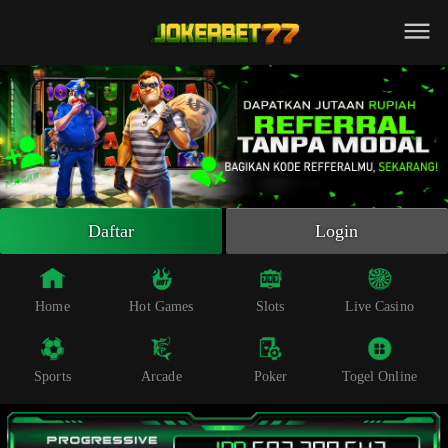
Beranda
Slot Online
Live Casino
Sportsbook
Arcade
Togel Online
Daftar
Login
Poker
Whatsapp
Home
Hot Games
Slots
Live Casino
Telegram
Sports
Arcade
Poker
Togel Online
Livechat