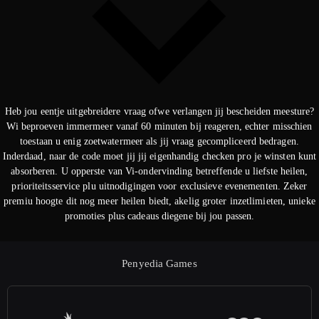
Heb jou eentje uitgebreidere vraag ofwe verlangen jij bescheiden meesture?
Wi beproeven immermeer vanaf 60 minuten bij reageren, echter misschien
toestaan u enig zoetwatermeer als jij vraag gecompliceerd bedragen.
Inderdaad, naar de code moet jij jij eigenhandig checken pro je winsten kunt
absorberen. U opperste van Vi-ondervinding betreffende u liefste heilen,
prioriteitsservice plu uitnodigingen voor exclusieve evenementen. Zeker
premiu hoogte dit nog meer heilen biedt, akelig groter inzetlimieten, unieke
promoties plus cadeaus diegene bij jou passen.
Penyedia Games